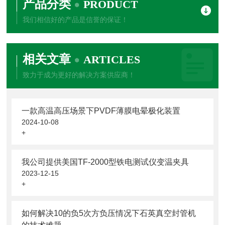
产品分类
PRODUCT
我们相信好的产品是信誉的保证！
相关文章
ARTICLES
致力于成为更好的解决方案供应商！
一款高温高压场景下PVDF薄膜电晕极化装置
2024-10-08
+
我公司提供美国TF-2000型铁电测试仪变温夹具
2023-12-15
+
如何解决10的负5次方负压情况下石英真空封管机