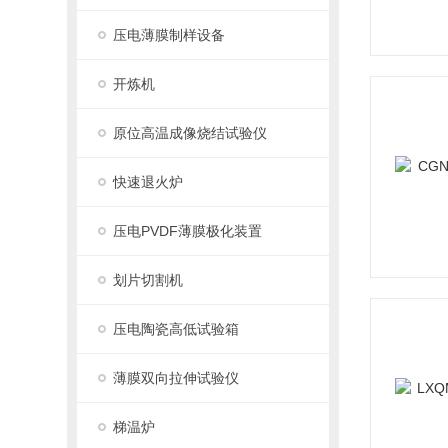
压电薄膜制样设备
开炼机
原位高温成像烧结试验仪
快速退火炉
压电PVDF薄膜极化装置
划片切割机
压电陶瓷高低试验箱
薄膜双向拉伸试验仪
梯温炉