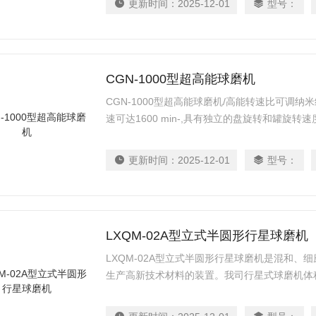
更新时间：
2025-12-01
型号：
CGN-1000型超高能球磨机
CGN-1000型超高能球磨机/高能转速比可调
速可达1600 min-,具有独立的盘旋转和罐旋
节冲击力和剪切力，以合成结构的颗粒，显著提
化。
更新时间：
2025-12-01
型号：
LXQM-02A型立式半圆形行星球磨机
LXQM-02A型立式半圆形行星球磨机是混和
生产高新技术材料的装置。我司行星式球磨机体
科研单位、高等院校、企业实验室获取研究试样
粉体设备，配用真空球磨罐，可在真空状态下磨