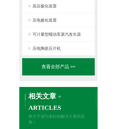
高压极化装置
压电极化装置
可计量型蠕动泵蒸汽发生器
压电陶瓷压片机
查看全部产品 >>
相关文章
ARTICLES
致力于成为更好的解决方案供应
商！