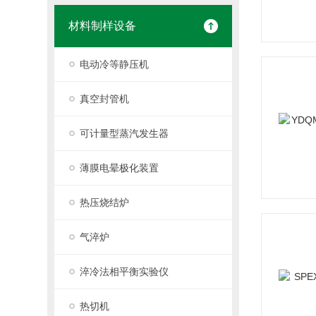
材料制样设备
电动冷等静压机
真空封管机
可计量型蒸汽发生器
薄膜电晕极化装置
热压烧结炉
气淬炉
淬冷法相平衡实验仪
热切机