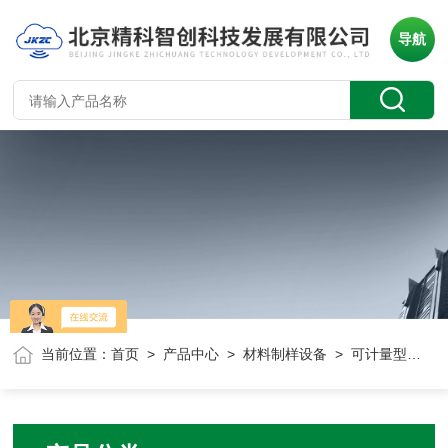
导航
当前位置：
首页
>
产品中心
>
材料制样设备
> 可计量型蠕动泵蒸汽发生器