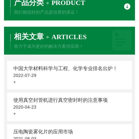
产品分类
PRODUCT
我们相信好的产品是信誉的保证！
相关文章
ARTICLES
致力于成为更好的解决方案供应商！
中国大学材料科学与工程、化学专业排名出炉！
2022-07-29
+
使用真空封管机进行真空密封时的注意事项
2020-04-23
+
压电陶瓷雾化片的应用市场
2021-08-03