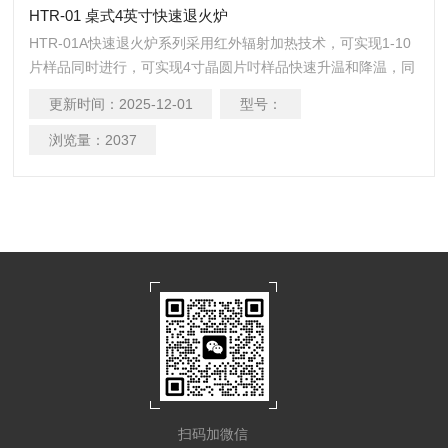
HTR-01 桌式4英寸快速退火炉
HTR-01A快速退火炉系列采用红外辐射加热技术，可实现1-10
片样品同时进行，可实现4寸晶圆片吋样品快速升温和降温，同
时搭配超高精度温度控制系统，可达到的温场均匀性，对材料
更新时间：
2025-12-01
型号：
的快速热处理(RTP)、快速退火(RTA)、快速热氮化(RTN)、快
速热氧化(RTO)及金属合金化等研究和生产起到重要作用。 主
浏览量：
2037
要应用领域： 快速热处理(RTP)，快速退火(RTA)，快速热氧化
(RTO)，快速热氮化(RT
扫码加微信