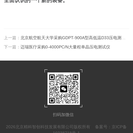
全面认识的一个新的装备。
上一篇：
北京航空航天大学采购GDPT-900A型高低温D33压电测试系统
下一篇：
迈瑞医疗采购0-4000PC/N大量程单晶压电测试仪
扫码加微信
2026北京精科智创科技发展有限公司版权所有
备案号：京ICP备
16038718号-1