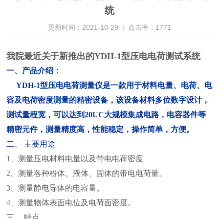
统
更新时间：2021-10-29 | 点击率：1771
我院最近关于新推出的YDH-1型压电电荷测试系统
一、产品介绍：
YDH-1
型压电电荷测量仪是一款用于材料电量、电荷、电
容及电荷密度测量的精密设备，该设备材料多位数字设计，
测试量程宽，可以达到20UC大规模集成电路，电容器件等
精密元件，测量精度高，性能稳定，操作简单，方便
。
二、
主要用途
1
、测量压电材料电量以及带电电荷密度
2
、测量各种粉体、液体、固体的带电电荷量。
3
、测量静电导体的电容量。
4
、测量物体表面电位及电荷面密度。
三、
特点