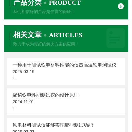
产品分类
PRODUCT
我们相信好的产品是信誉的保证！
相关文章
ARTICLES
致力于成为更好的解决方案供应商！
一种用于测试铁电材料性能的仪器高温铁电测试仪
2025-03-19
+
揭秘铁电性能测试仪的设计原理
2024-11-01
+
铁电材料测试仪能够实现哪些测试功能
2025-03-27