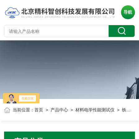
导航
当前位置：
首页
>
产品中心
>
材料电学性能测试仪
> 铁电材料测试仪