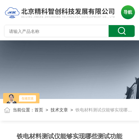
导航
当前位置：
首页
>
技术文章
>
铁电材料测试仪能够实现哪些测试功能
铁电材料测试仪能够实现哪些测试功能