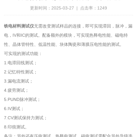
更新时间：2025-03-27 | 点击率：1249
铁电材料测试仪
无需改变测试样品的连接，即可实现滞回，脉冲，漏
电，IV和IC的测试。配备额外的模块，可实现热释电性能、磁电特
性、晶体管特性、低温性能、块体陶瓷和薄膜压电性能的测试。
可实现的测试功能：
1.电滞回线测试；
2.记忆特性测试；
3.漏电流测试；
4.疲劳测试；
5.PUND脉冲测试；
6.IV测试；
7.CV测试保持力测试；
8.印痕测试。
备注：另外还有压电测试、热释电测试、磁电测试需配合另外升级选