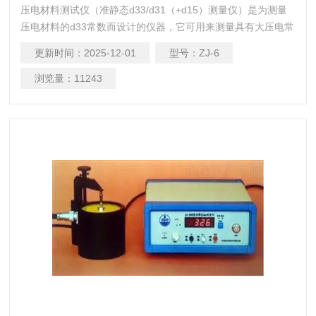
压电材料测试仪（准静态d33/d31（+d15）测量仪）是为测量
压电材料的d33常数而设计的仪器，它可用来测量具有大压电常
数的压电陶瓷，小压电常数的压电单晶及压电高分子材料。此
更新时间：
2025-12-01
型号：
ZJ-6
外，也可测量任意取向压电单晶以及某些压电器件的等效压电
d33/d15常数，仪器测量范围宽，分辨率细，可靠性高，操作简
浏览量：
11243
单。