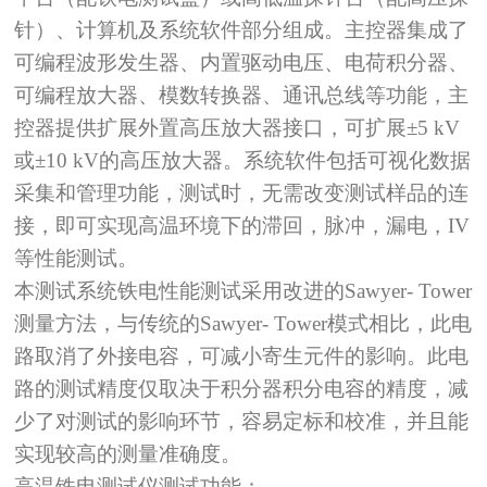
针）、计算机及系统软件部分组成。主控器集成了
可编程波形发生器、内置驱动电压、电荷积分器、
可编程放大器、模数转换器、通讯总线等功能，主
控器提供扩展外置高压放大器接口，可扩展±
5 kV
或
±10 kV
的高压放大器。系统软件包括可视化数据
采集和管理功能，测试时，无需改变测试样品的连
接，即可实现高温环境下的滞回，脉冲，漏电，
IV
等性能测试。
本测试系统铁电性能测试采用改进的
Sawyer- Tower
测量方法，与传统的
Sawyer- Tower
模式相比，此电
路取消了外接电容，可减小寄生元件的影响。此电
路的测试精度仅取决于积分器积分电容的精度，减
少了对测试的影响环节，容易定标和校准，并且能
实现较高的测量准确度。
高温铁电测试仪测试功能：