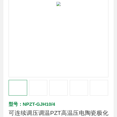
型号：NPZT-GJH10/4
可连续调压调温PZT高温压电陶瓷极化