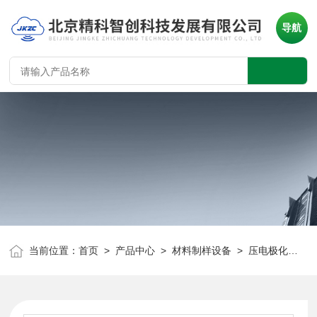
导航
当前位置：
首页
>
产品中心
>
材料制样设备
>
压电极化装置
>