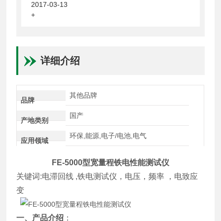
2017-03-13
+
详细介绍
其他品牌
品牌
国产
产地类别
环保,能源,电子/电池,电气
应用领域
FE-5000
型宽量程
铁电性能测试仪
关键词
:
电滞回线
,
铁电测试仪，电压，频率 ，电致应
变
一、产品介绍
：