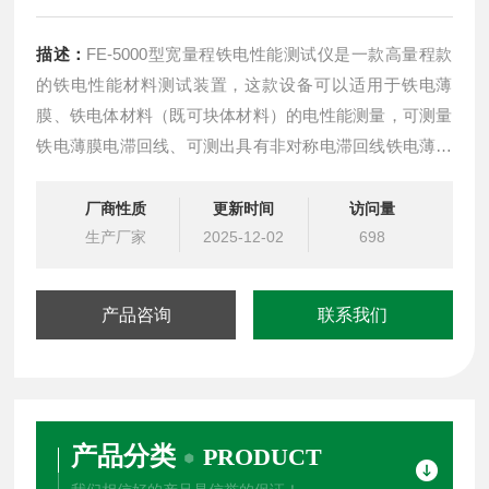
描述：
FE-5000型宽量程铁电性能测试仪是一款高量程款
的铁电性能材料测试装置，这款设备可以适用于铁电薄
膜、铁电体材料（既可块体材料）的电性能测量，可测量
铁电薄膜电滞回线、可测出具有非对称电滞回线铁电薄膜
值。而且可以测量电致应变参数。
厂商性质
更新时间
访问量
生产厂家
2025-12-02
698
产品咨询
联系我们
产品分类
PRODUCT