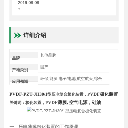
2019-08-08
+
详细介绍
其他品牌
品牌
国产
产地类别
环保,能源,电子/电池,航空航天,综合
应用领域
P
VDF-PZT-JH30/1
VDF
极化装置
型压电复合极化装置，
P
VDF
薄膜
,
空气电源，硅油
关键词：极化装置，
P
一、压电薄膜极化装置的工作原理