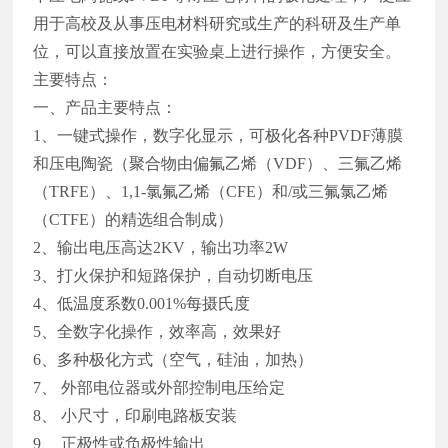
用于高校及从事压电材料研究或生产的科研及生产单
位，可以直接放置在实验桌上进行操作，方便安全。
主要特点：
一、产品主要特点：
1、一键式操作，数字化显示，可极化各种PVDF薄膜
和压电陶瓷（聚合物由偏氟乙烯（VDF）、三氟乙烯
（TRFE）、1,1-氯氟乙烯（CFE）和/或三氟氯乙烯
（CTFE）的精选组合制成）
2、输出电压高达2KV，输出功率2W
3、打火保护和短路保护，自动切断电压
4、低温度系数0.001%每摄氏度
5、全数字化操作，效率高，效果好
6、多种极化方式（空气，硅油，加热）
7、 外部电位器或外部控制电压给定
8、 小尺寸，印刷电路板安装
9、 正极性或负极性输出