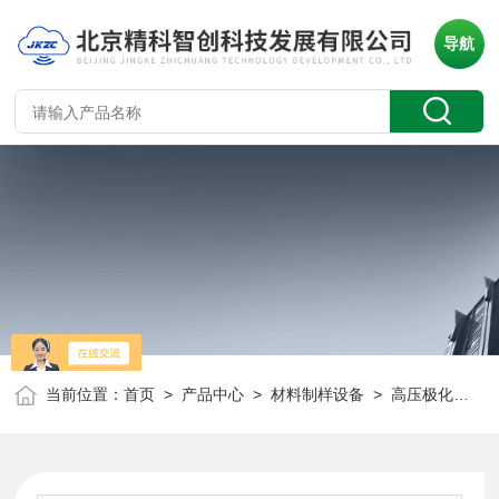
导航
当前位置：
首页
>
产品中心
>
材料制样设备
>
高压极化装置
>