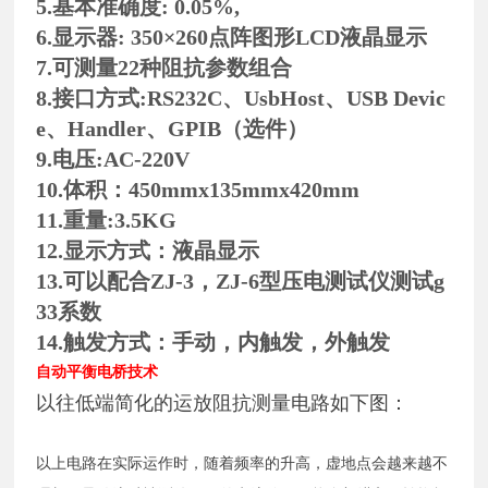
5.基本准确度: 0.05%,
6.显示器: 350×260点阵图形LCD液晶显示
7.可测量22种阻抗参数组合
8.接口方式:RS232C、UsbHost、USB Devic
e、Handler、GPIB（选件）
9.电压:AC-220V
10.体积：450mmx135mmx420mm
11.重量:3.5KG
12.显示方式：液晶显示
13.可以配合ZJ-3，ZJ-6型压电测试仪测试g
33系数
14.触发方式：手动，内触发，外触发
自动平衡电桥技术
以往低端简化的运放阻抗测量电路如下图：
以上电路在实际运作时，随着频率的升高，虚地点会越来越不