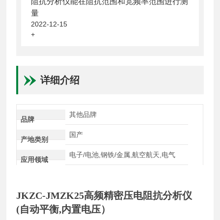
阻抗分析仪能在阻抗范围和宽频率范围进行测
量
2022-12-15
+
详细介绍
其他品牌
品牌
国产
产地类别
电子/电池,钢铁/金属,航空航天,电气
应用领域
JKZC-JMZK25高频精密压电阻抗分析仪
(自动平衡,内置电压）