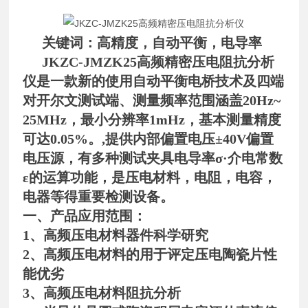
关键词：高精度，自动平衡，电导率
JKZC-JMZK25高频精密压电阻抗分析
仪
是一款新的使用自动平衡电桥技术及四端
对开尔文测试端、测量频率范围涵盖20Hz~
25MHz，最小分辨率1mHz，基本测量精度
可达0.05%。,提供内部偏置电压±40V偏置
电压源，有多种测试夹具电导率σ·介电常数
ε的运算功能，是压电材料，电阻，电容，
电器等得重要检测设备。
一、产品应用范围：
1、高频压电材料器件科学研究
2、高频压电材料的用于评定压电陶瓷片性
能优劣
3、高频压电材料阻抗分析