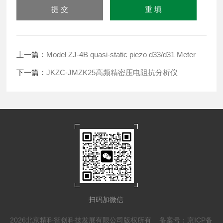
上一篇：
Model ZJ-4B quasi-static piezo d33/d31 Meter
下一篇：
JKZC-JMZK25高频精密压电阻抗分析仪
扫码加微信
2026北京精科智创科技发展有限公司版权所有
备案号：京ICP备