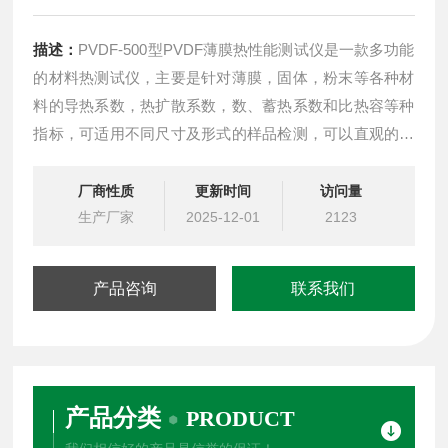
描述：
PVDF-500型PVDF薄膜热性能测试仪是一款多功能
的材料热测试仪，主要是针对薄膜，固体，粉末等各种材
料的导热系数，热扩散系数，数、蓄热系数和比热容等种
指标，可适用不同尺寸及形式的样品检测，可以直观的测
量样品参数，无须特别的样品制备，对于材料的研究热物
理性能研究有着重要的作用。
厂商性质
更新时间
访问量
生产厂家
2025-12-01
2123
产品咨询
联系我们
产品分类
PRODUCT