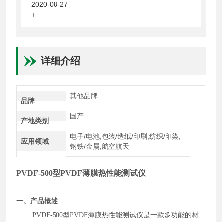
2020-08-27
+
详细介绍
其他品牌
品牌
国产
产地类别
电子/电池,包装/造纸/印刷,纺织/印染,
应用领域
钢铁/金属,航空航天
PVDF-500
型
PVDF
薄膜热性能测试仪
一、
产品
概述
PVDF-500
型
PVDF
薄膜热性能测试仪是一款多功能的材