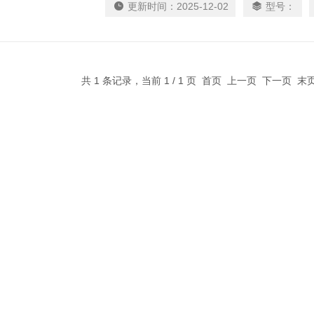
更新时间：
2025-12-02
型号：
研究碳素材料浸蚀度的重要设备
共 1 条记录，当前 1 / 1 页 首页 上一页 下一页 