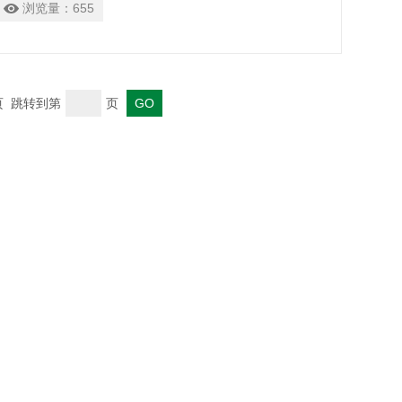
浏览量：
655
末页 跳转到第
页