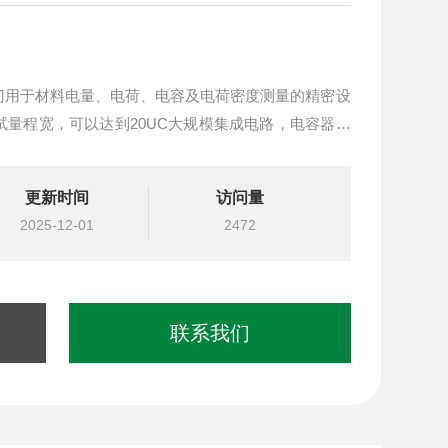
专门用于材料电量、电荷、电容及电荷密度测量的精密设
量程宽，可以达到20UC大规模集成电路，电容器件
定，操作简单，方便，是目前科研院所和材料研究的重
料研究的重要工具之一。
更新时间
访问量
2025-12-01
2472
联系我们