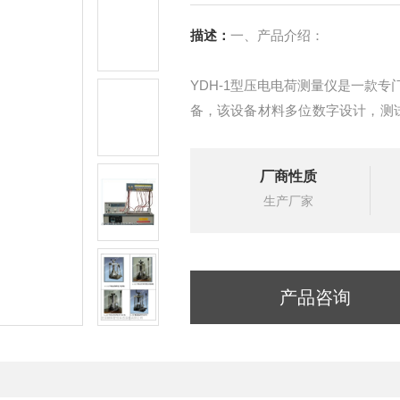
描述：
一、产品介绍：
YDH-1型压电电荷测量仪是一款
备，该设备材料多位数字设计，测试
等精密元件，测量精度高，性能稳
要辅助设备之一，也是压电陶瓷材
厂商性质
生产厂家
产品咨询