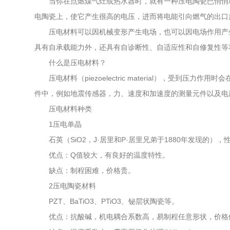
当你在点燃煤气灶或热水器时，就有一种压电陶瓷已悄悄地
电陶瓷上，使它产生很高的电压，进而将电能引向燃气的出口
压电材料可以因机械变形产生电场，也可以因电场作用产生
具有自承载能力外，还具有自诊断性、自适应性和自修复性等
什么是压电材料？
压电材料（piezoelectric material），受
件中，例如地震传感器，力、速度和加速度的测量元件以及电
压电材料种类
1压电单晶
石英（SiO2，J·居里和P·居里兄弟于1880年发现的
优点：Q值较大，有良好的温度特性。
缺点：制程困难，价格贵。
2压电陶瓷材料
PZT、BaTiO3、PTiO3、铋层状陶瓷等。
优点：抗酸碱，机电耦合系数高，易制程任意形状，价格