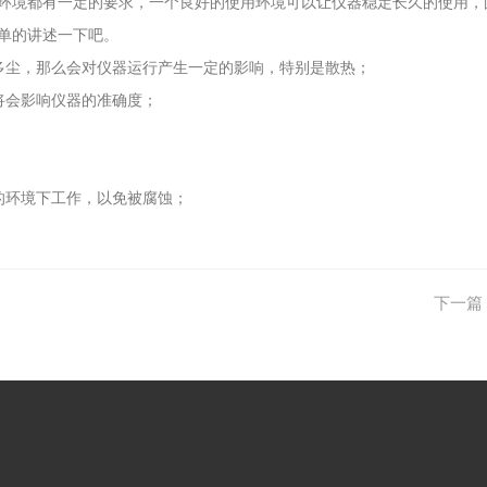
境都有一定的要求，一个良好的使用环境可以让仪器稳定长久的使用，
单的讲述一下吧。
尘，那么会对仪器运行产生一定的影响，特别是散热；
会影响仪器的准确度；
环境下工作，以免被腐蚀；
下一篇