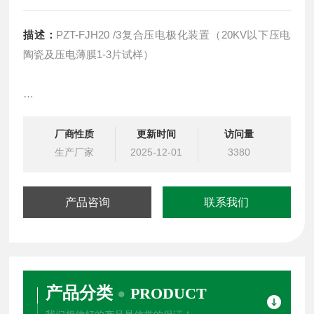
描述：
PZT-FJH20 /3复合压电极化装置（20KV以下压电
陶瓷及压电薄膜1-3片试样）
PZT-FJH20 /3复合压电极化装置（20KV以下压电陶瓷及
厂商性质
更新时间
访问量
压电薄膜1-3片试样）
生产厂家
2025-12-01
3380
产品咨询
联系我们
关键词：压电极化，压电陶瓷材料，1-3片,20KV, 压电薄
膜材料
产品分类
PRODUCT