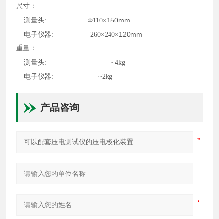
尺寸：
150mm
测量头
:
Ф110×
120mm
电子仪器
:
260×240×
重量：
测量头
:
~4kg
电子仪器
:
~2kg
产品咨询