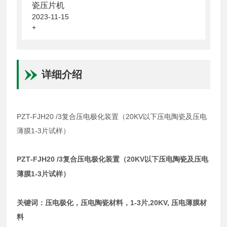
瓷压片机
2023-11-15
+
详细介绍
PZT-FJH20 /3复合压电极化装置（20KV以下压电陶瓷及压电
薄膜1-3片试样）
PZT
-FJH20
/3
20KV
复合压电极化装置（
以下压电陶瓷及压电
1-3
薄膜
片试样）
1-3
,20KV,
关键词：压电极化，压电陶瓷材料，
片
压电薄膜材
料