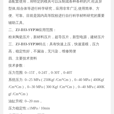
器配套使用，用特定的模具可以压制成各种各样的片,柱及异
型体,组合体等进行科学研究，应用非常广泛,使用简单、方
便、可靠。目前是国内高等院校进行自行科学材料研究的重要
辅助工具。
二、
ZJ-D33-SYP30
应用范围：
粉末陶瓷压片，新材料压片，超导压片，新型电源，建材压片
三、
ZJ-D33-SYP30
特点：具有快速上压，快速退模，压力
高，稳定性好，不漏油，无污染，维修简便
四、主要技术资料
技术参数 :
压力范围: 0--15T，0-24T，0-30T，0-40T
系统压力: 0--25 MPa ( 250Kgf /Cm*Cm )，0--40 MPa ( 400Kgf
/Cm*Cm )，0--30 MPa ( 300 Kgf /Cm*Cm )，0--40 MPa ( 400K
gf /Cm*Cm )
油缸升程: 0--20 mm，
压力稳定性:≤1MPa / 10min