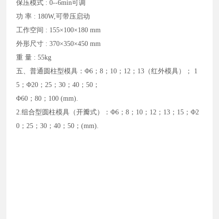
保压模式 : 0--6min可调
功 率 : 180W,可带压启动
工作空间 : 155×100×180 mm
外形尺寸 : 370×350×450 mm
重 量 : 55kg
五、普通圆柱型模具：Φ6；8；10；12；13（红外模具）； 1
5；Φ20；25；30；40；50；
Φ60；80；100 (mm).
2.组合型圆柱模具（开瓣式）：Φ6；8；10；12；13；15；Φ2
0；25；30；40；50；(mm).