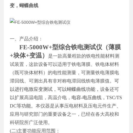
变，蝴蝶曲线
一、产品介绍：
FE-5000
W+
型综合铁电测试仪（薄膜
+块体
+
变温）
是一款高量程款的铁电性能材料测
试装置，这款设备可以适用于铁电薄膜、铁电体材料
（既可块体材料）的电性能测量，可测量铁电薄膜电
滞回线、可测出具有非对称电滞回线铁电薄膜值。
可
以进行电致应变测试，可以蝴蝶曲线功能，
设备还可
以扩展高温电阻，高温介电，
电容-电压曲线，TSC/TS
DC等功能。
本仪器是从事压电材料及压电元件生产、
应用与研究部门的重要设备之一，已经在各大高校和
科研院所广泛使用。
(
二)主要功能应用范围：