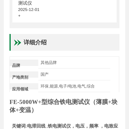
测试仪
2025-12-01
+
详细介绍
其他品牌
品牌
国产
产地类别
环保,能源,电子/电池,电气,综合
应用领域
FE-5000
W+
型综合铁电测试仪（薄膜+块
体
+
变温）
关键词
电滞回线
铁电测试仪，电压，频率 ，电致应
:
,