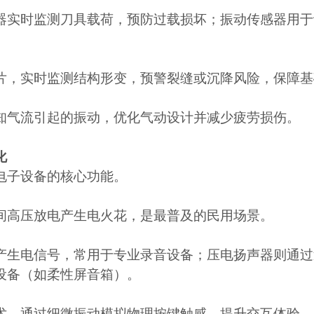
器实时监测刀具载荷，预防过载损坏；振动传感器用于
片，实时监测结构形变，预警裂缝或沉降风险，保障基
知气流引起的振动，优化气动设计并减少疲劳损伤。
化
电子设备的核心功能。
间高压放电产生电火花，是最普及的民用场景。
产生电信号，常用于专业录音设备；压电扬声器则通过
设备（如柔性屏音箱）。
术，通过细微振动模拟物理按键触感，提升交互体验。