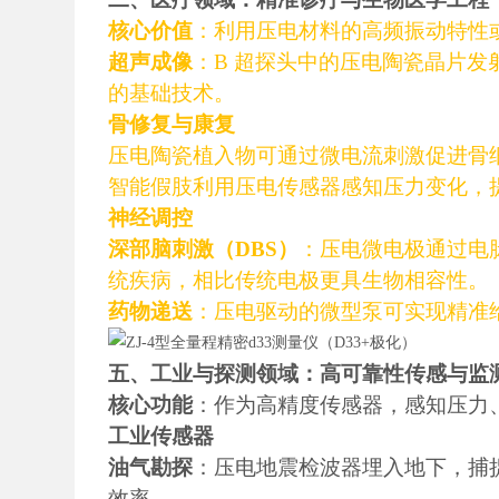
核心价值
：利用压电材料的高频振动特性
超声成像
：B 超探头中的压电陶瓷晶片
的基础技术。
骨修复与康复
压电陶瓷植入物可通过微电流刺激促进骨
智能假肢利用压电传感器感知压力变化，
神经调控
深部脑刺激（DBS）
：压电微电极通过电
统疾病，相比传统电极更具生物相容性。
药物递送
：压电驱动的微型泵可实现精准
五、工业与探测领域：高可靠性传感与监
核心功能
：作为高精度传感器，感知压力
工业传感器
油气勘探
：压电地震检波器埋入地下，捕
效率。