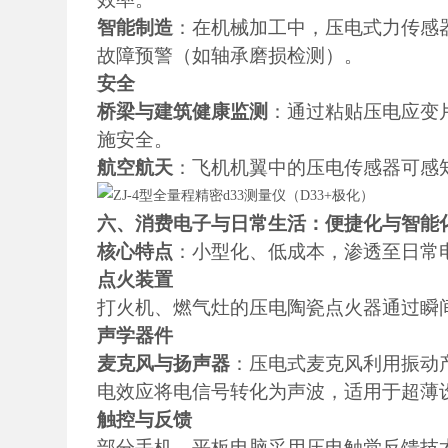
智能制造
：在机械加工中，压电式力传感
故障预警（如轴承磨损检测）。
安全
桥梁与建筑健康监测
：通过粘贴压电应变
施安全。
航空航天
：飞机机翼中的压电传感器可感
六、消费电子与日常生活：便捷化与智能
核心特点
：小型化、低成本，渗透至日常
点火装置
打火机、燃气灶的压电陶瓷点火器通过瞬
声学器件
麦克风与扬声器
：压电式麦克风利用振动
电效应将电信号转化为声波，适用于超薄
触控与反馈
部分手机、平板电脑采用压电触觉反馈技