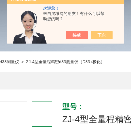
欢迎您！
来自局域网的朋友！有什么可以帮
助您的吗？
d33测量仪
> ZJ-4型全量程精密d33测量仪（D33+极化）
型号：
ZJ-4型全量程精