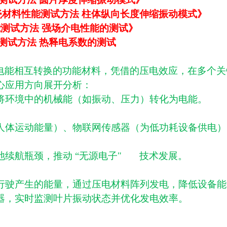
82《压电陶瓷材料性能测试方法 柱体纵向长度伸缩振动模式》
材料性能测试方法 强场介电性能的测试》
料性能测试方法 热释电系数的测试
电能相互转换的功能材料，凭借的压电效应，在多个关
心应用方向展开分析：
将环境中的机械能（如振动、压力）转化为电能。
人体运动能量）、物联网传感器（为低功耗设备供电）
池续航瓶颈，推动 “无源电子" 技术发展。
行驶产生的能量，通过压电材料阵列发电，降低设备能
器，实时监测叶片振动状态并优化发电效率。