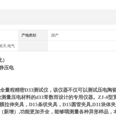
产地类别
国产
空航天,电气
化）
静压电
的全量程精密D33测试仪，该仪器不仅可以测试压电陶
测量压电材料的d33常数而设计的专用仪器。ZJ-4型
薄膜拉伸夹具，D15条状夹具，D15圆管夹具,D31块体
（新增）,功能更加齐全，能够哦测量各种异形样品，