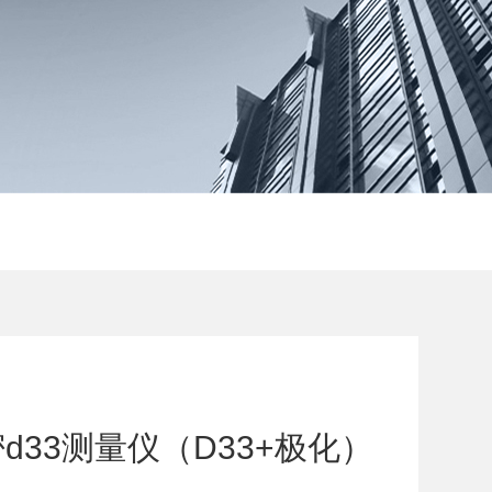
密d33测量仪（D33+极化）