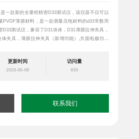
量仪是一款新的全量程精密D33测试仪，该仪器不仅可以
PVDF薄膜材料，是一款测量压电材料的d33常数而
密D33测试仪，兼容了D31块体，D31薄膜拉伸夹具，
31块体夹具，薄膜拉伸夹具（新增功能）,共面电极功能
量各种异形样品，本仪器是从事压电
更新时间
访问量
2026-05-08
830
联系我们