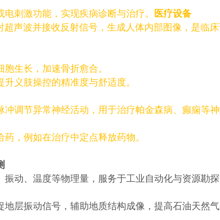
或电刺激功能，实现疾病诊断与治疗。
医疗设备
发射超声波并接收反射信号，生成人体内部图像，是临床
细胞生长，加速骨折愈合。
提升义肢操控的精准度与舒适度。
脉冲调节异常神经活动，用于治疗帕金森病、癫痫等神
给药，例如在治疗中定点释放药物。
测
、振动、温度等物理量，服务于工业自动化与资源勘探
捉地层振动信号，辅助地质结构成像，提高石油天然气