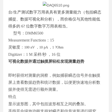
台/生产测试数字万用表具有更多测量能力（包括瞬态
捕捉、数据可视化和分析），而价格仅与其他性能低
得多的 6? 位数字数字万用表相当。
型号：DMM6500
Measurement Functions：15
灵敏度：
100 nV ，10 pA ，1 ?Ohm
Digitizer：1 M 采样/秒 ，16 位
可视化数据并通过触摸屏轻松发现测量趋势
即时获得对测量的洞察，例如捕获瞬态信号并在触摸
屏上查看数据趋势和统计数据，以便更快速地分析数
据并使得无需进行额外测量。
特点
显示波形图，其中包括波形相互之间的叠加。
手指开合缩放功能支持对瞬态和信号波形进行研究。