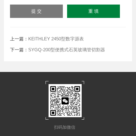
上一篇：
KEITHLEY 2450型数字源表
下一篇：
SYGQ-200型便携式石英玻璃管切割器
扫码加微信