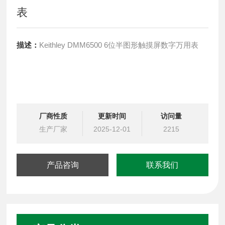
表
描述：
Keithley DMM6500 6位半图形触摸屏数字万用表
厂商性质
更新时间
访问量
Keithley DMMDMM6500 6位半图形触摸屏数字万用表触
生产厂家
2025-12-01
2215
摸屏工作
产品咨询
联系我们