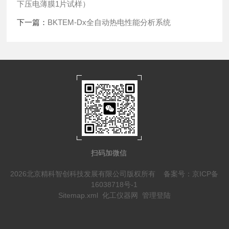
下压电薄膜1片试样）
下一篇：
BKTEM-Dx全自动热电性能分析系统
扫码加微信
2026北京精科智创科技发展有限公司版权所有
备案号：京ICP备
16038718号-1
Sitemap.xml
化工仪器网
管理登陆