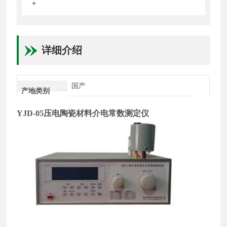
+
详细介绍
国产
产地类别
YJD-05
压电陶瓷材料介电常数测定仪