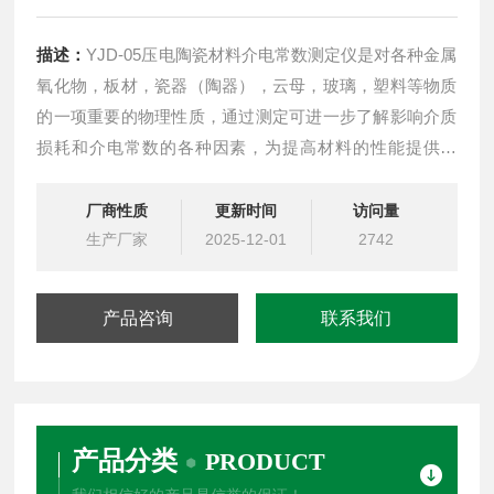
描述：
YJD-05压电陶瓷材料介电常数测定仪是对各种金属
氧化物，板材，瓷器（陶器），云母，玻璃，塑料等物质
的一项重要的物理性质，通过测定可进一步了解影响介质
损耗和介电常数的各种因素，为提高材料的性能提供依
据。该仪器用于科研机关、学校、工厂等单位对无机金属
新材料性能的应用研究。
厂商性质
更新时间
访问量
生产厂家
2025-12-01
2742
产品咨询
联系我们
产品分类
PRODUCT