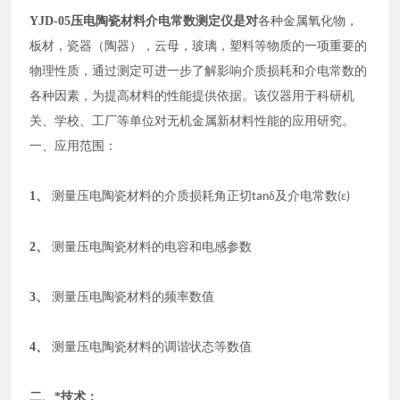
YJD-05
压电陶瓷材料介电常数测定仪是对
各种金属氧化物，
板材，瓷器（陶器），云母，玻璃，塑料等物质的一项重要的
物理性质，通过测定可进一步了解影响介质损耗和介电常数的
各种因素，为提高材料的性能提供依据。该仪器用于科研机
关、学校、工厂等单位对无机金属新材料性能的应用研究。
一、应用范围：
1、
测量压电陶瓷材料的
介质损耗角正切
δ及介电常数
ε
tan
(
)
2、
测量压电陶瓷材料的电容和电感参数
3、
测量压电陶瓷材料的频率数值
4、
测量压电陶瓷材料的调谐状态等数值
二、*技术：