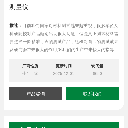
测量仪
描述：
目前我们国家对材料测试越来越重视，很多单位及
科研院校对产品甄别出现很大问题，但是真正测试材料需
要选择一款精准可靠的测试产品，这样对自己的测试成果
及研究会带来很大的作用,对我们的生产带来极大的指导性
作用。
厂商性质
更新时间
访问量
ZJ-3型压电测试仪（静压电系数d33测量仪）
生产厂家
2025-12-01
6680
关键词:压电,陶瓷材料,高分子,d33/d15
产品咨询
联系我们