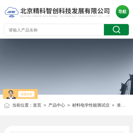
导航
当前位置：
首页
>
产品中心
>
材料电学性能测试仪
>
准静态d33测量仪