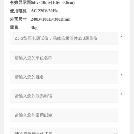
有效显示面
6div×10div(1div=0.6cm)
使用电源
AC 220V/50Hz
外形尺寸
240B×100H×300Dmm
重量
3kg