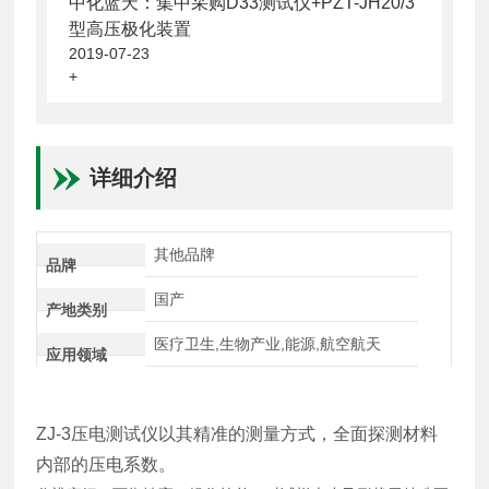
中化蓝天：集中采购D33测试仪+PZT-JH20/3
型高压极化装置
2019-07-23
+
详细介绍
其他品牌
品牌
国产
产地类别
医疗卫生,生物产业,能源,航空航天
应用领域
ZJ-3压电测试仪以其精准的测量方式，全面探测材料
内部的压电系数。