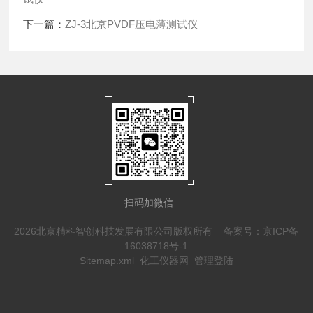
下一篇：
ZJ-3北京PVDF压电薄测试仪
扫码加微信
2026北京精科智创科技发展有限公司版权所有
备案号：京ICP备
16038718号-1
Sitemap.xml
化工仪器网
管理登陆