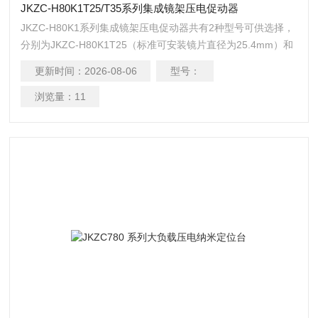
JKZC-H80K1T25/T35系列集成镜架压电促动器
JKZC-H80K1系列集成镜架压电促动器共有2种型号可供选择，
分别为JKZC-H80K1T25（标准可安装镜片直径为25.4mm）和
H80K1T35（标准可安装镜片直径为35mm）。其内部由压电陶
更新时间：
2026-08-06
型号：
瓷管驱动，可通过直流电压信号来实现控制，在150V电压下产
生的位移约0.6µm，可用于快速步进移相应用。
浏览量：
11