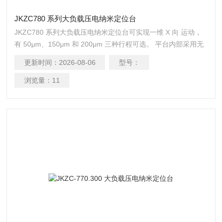
JKZC780 系列大负载压电纳米定位台
JKZC780 系列大负载压电纳米定位台可实现一维 X 向 运动，
有 50μm、150μm 和 200μm 三种行程可选。 平台内部采用无
摩擦柔性铰链导向机构，一体化的 结构设计。内置高性能压电
更新时间：
2026-08-06
型号：
陶瓷，可实现 200μm 位移。闭环版本全桥设计避免了温度的漂
移，确保 了纳米级定位精度。
浏览量：
11