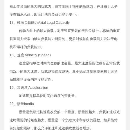
着工作台面的最大的负载力，通常受限于轴承的负载力，并且由于儿乎
没有轴承承载，因而比法向负载力能力要小。
17、轴向负载能力Axial Load Capacity
传动方向上的最大负载，对于竖直安装的线性位移台，标称的垂直
载重能力经常由轴向负载能力所限制。更多时候轴向负载能力取决于电
机和螺杆的负载能力。
18、速度 Velocity (Speed)
速度是指单位时间内位移的改变量。最大速度是指位移台正常负载
情况下的最大速度。负载越轻速度越快。最小稳定速度主要依赖于运动
系统驱动设备的速度稳定性。
19、加速度 Acceleration
加速度是指单位时间内速度的变化量。
20、惯量Inertia
惯量是负载抵抗速度改变的一个量度。惯量性越大，负载加速或减
速时需要的转矩也越大。惯量是一个负载大小和形状的函数。如果能对
转矩做出限制，那么允许加速和减速的次数就会增加。