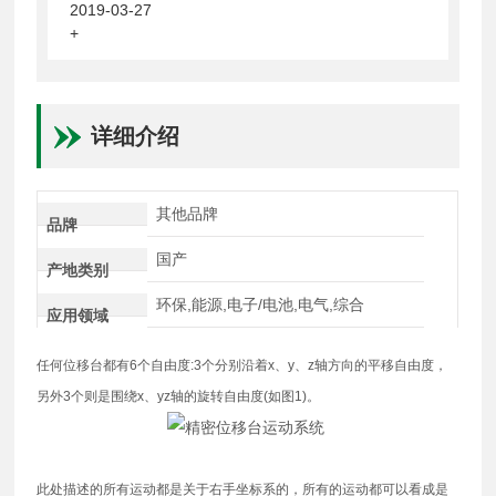
2019-03-27
+
详细介绍
其他品牌
品牌
国产
产地类别
环保,能源,电子/电池,电气,综合
应用领域
任何位移台都有6个自由度:3个分别沿着x、y、z轴方向的平移自由度，
另外3个则是围绕x、yz轴的旋转自由度(如图1)。
此处描述的所有运动都是关于右手坐标系的，所有的运动都可以看成是