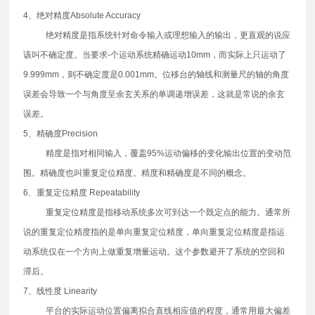
4、绝对精度Absolute Accuracy
绝对精度是指系统针对命令输入或理想输入的输出，更直观的说应
该叫不确定度。当要求-个运动系统精确运动10mm，而实际上只运动了
9.999mm，则不确定度是0.001mm。位移台的轴线和测量尺的轴的角度
误差会导致一个与角度呈余玄关系的单调递增误差，这就是常说的余玄
误差。
5、精确度Precision
精度是指对相同输入，覆盖95%运动偏移的变化输出位置的变动范
围。精确度也叫重复定位精度。精度和精确度是不同的概念。
6、重复定位精度 Repeatability
重复定位精度是指移动系统多次可到达一个既定点的能力。通常所
说的重复定位精度指的是单向重复定位精度，单向重复定位精度是指运
动系统仅在一个方向上做重复增量运动。这个参数避开了系统的空回和
滞后。
7、线性度 Linearity
平台的实际运动位置偏离拟合直线相应值的程度，通常用最大偏差