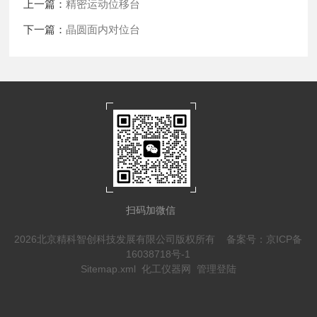
上一篇：
精密运动位移台
下一篇：
晶圆面内对位台
扫码加微信
2026北京精科智创科技发展有限公司版权所有
备案号：京ICP备
16038718号-1
Sitemap.xml
化工仪器网
管理登陆