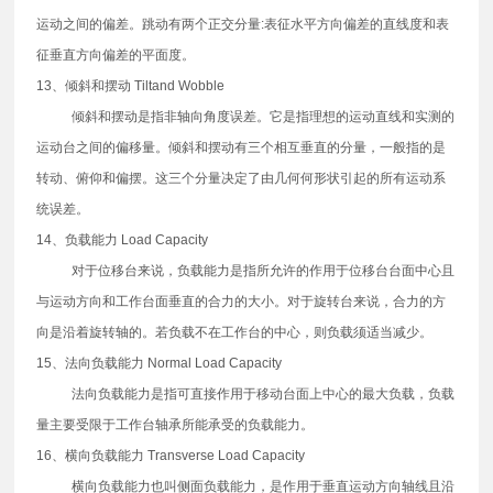
运动之间的偏差。跳动有两个正交分量:表征水平方向偏差的直线度和表
征垂直方向偏差的平面度。
13、倾斜和摆动 Tiltand Wobble
倾斜和摆动是指非轴向角度误差。它是指理想的运动直线和实测的
运动台之间的偏移量。倾斜和摆动有三个相互垂直的分量，一般指的是
转动、俯仰和偏摆。这三个分量决定了由几何何形状引起的所有运动系
统误差。
14、负载能力 Load Capacity
对于位移台来说，负载能力是指所允许的作用于位移台台面中心且
与运动方向和工作台面垂直的合力的大小。对于旋转台来说，合力的方
向是沿着旋转轴的。若负载不在工作台的中心，则负载须适当减少。
15、法向负载能力 Normal Load Capacity
法向负载能力是指可直接作用于移动台面上中心的最大负载，负载
量主要受限于工作台轴承所能承受的负载能力。
16、横向负载能力 Transverse Load Capacity
横向负载能力也叫侧面负载能力，是作用于垂直运动方向轴线且沿