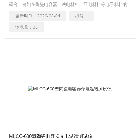
研究，例如在陶瓷电容器、铁电材料、压电材料等电子材料的
测试研究，通过介电温谱测试可以确定铁电材料的居里温度，
更新时间：
2026-08-04
型号：
评估其在不同温度下的介电性能，从而为电子器件的设计和制
造选择合适的材料。是目前研究优良材料的重要科研设备。
浏览量：
35
MLCC-600型陶瓷电容器介电温谱测试仪