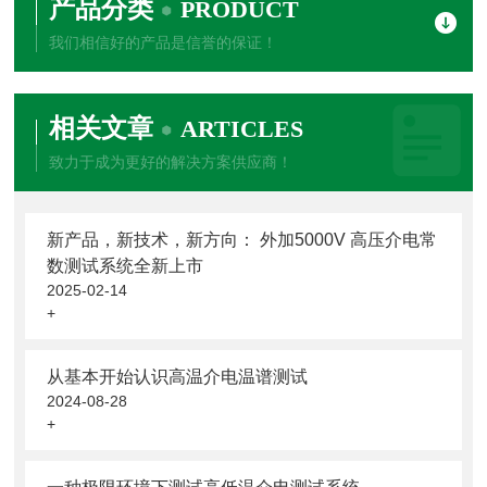
产品分类
PRODUCT
我们相信好的产品是信誉的保证！
相关文章
ARTICLES
致力于成为更好的解决方案供应商！
新产品，新技术，新方向： 外加5000V 高压介电常
数测试系统全新上市
2025-02-14
+
从基本开始认识高温介电温谱测试
2024-08-28
+