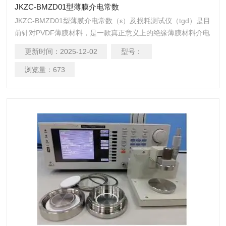
JKZC-BMZD01型薄膜介电常数
JKZC-BMZD01型薄膜介电常数（ε）及损耗测试仪（tgd）是目
前针对PVDF薄膜材料，是一款真正意义上的绝缘薄膜材料介电
常数及介质损耗测试仪。是目前能够处理的介电常数（ε）和介
更新时间：
2025-12-02
型号：
损（tgd）的图谱。GB/T1693-2007主要用于测量高压工业绝缘
材料的介质损耗角的正切值及电容量。其采用了西林电桥的经
浏览量：
673
典线路。主要可以测量电容器，互感器，变压器，各种电工油
及各种固体绝缘材料在工频高压下的介质损耗