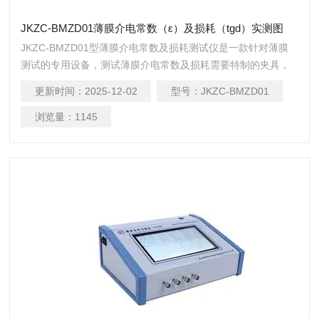
JKZC-BMZD01薄膜介电常数（ε）及损耗（tgd）实测图
JKZC-BMZD01型薄膜介电常数及损耗测试仪是一款针对薄膜
测试的专用设备，测试薄膜介电常数及损耗需要特制的夹具，
通过软件可以采集到介损（tgd）及介电常数（ε）器件的介电
更新时间：
2025-12-02
型号：
JKZC-BMZD01
性能测量与分析，可测试以下参数随频率(f)、电平(V)、偏压
(Vi)的变化规律：电容(C)、电感(L)、电阻(R)、电抗(X)、阻抗
浏览量：
1145
(Z)、相位角(Ø)、电导(B)、导纳(Y)、损耗(D)、品质因数(Q)等
参数，同时计算获得反