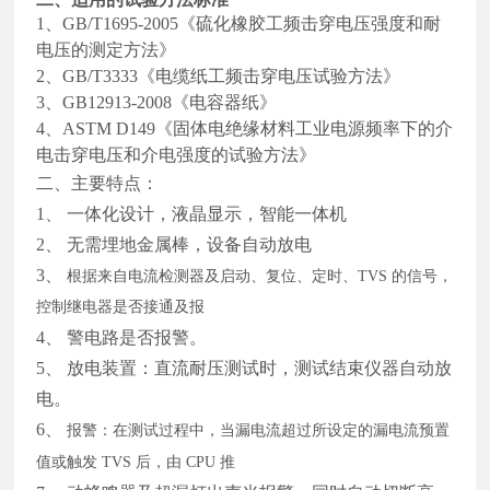
1
、
GB/T1695-2005
《硫化橡胶工频击穿电压强度和耐
电压的测定方法》
2
、
GB/T3333
《电缆纸工频击穿电压试验方法》
3
、
GB12913-2008
《电容器纸》
4
、
ASTM D149
《固体电绝缘材料工业电源频率下的介
电击穿电压和介电强度的试验方法》
二、主要特点：
1、
一体化设计，液晶显示，智能一体机
2、
无需埋地金属棒，设备自动放电
3、
根据来自电流检测器及启动、复位、定时、
TVS 的信号，
控制继电器是否接通及报
4、
警电路是否报警。
5、
放电装置：直流耐压测试时，测试结束仪器自动放
电。
6、
报警：在测试过程中，当漏电流超过所设定的漏电流预置
值或触发
TVS 后，由 CPU 推