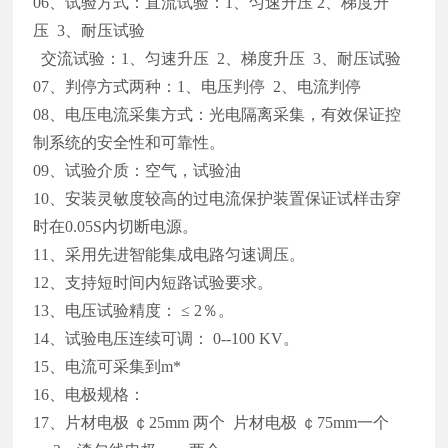
06、试验方式：直流试验：1、匀速升压 2、梯度升
压 3、耐压试验
交流试验：1、匀速升压 2、梯度升压 3、耐压试验
07、判停方式两种：1、电压判停 2、电流判停
08、电压电流采集方式：光电隔离采集，有效保证控
制系统的安全性和可靠性。
09、试验介质：空气，试验油
10、安装灵敏度较高的过电流保护装置保证试样击穿
时在0.05S内切断电源。
11、采用先进智能集成电路匀速调压。
12、支持短时间内短路试验要求。
13、电压试验精度： ≤ 2％。
14、试验电压连续可调： 0--100 KV。
15、电流可采集到m*
16、电极规格：
17、片材电极 ￠25mm 两个 片材电极 ￠75mm一个