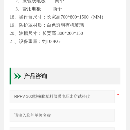
2、漆包线电极 两个
3、管用电极 两个
18、操作台尺寸：长宽高
7
00*
8
00*
15
00（MM）
19、防护罩材质：白色透明有机玻璃
20、油槽尺寸：长宽高-300*200*150
21、设备重量：约
1
00KG
产品咨询