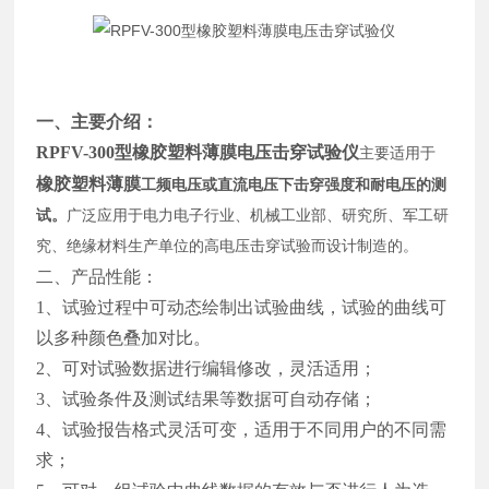
一、主要介绍：
R
PFV-300
型
橡胶塑料薄膜电压击穿试验仪
主要适用于
橡胶塑料薄膜
工频电压或直流电压下击穿强度和耐电压的测
试。
广泛应用于电力电子行业、机械工业部、研究所、军工研
究、绝缘材料生产单位的高电压击穿试验而设计制造的。
二、产品性能：
1、试验过程中可动态绘制出试验曲线，试验的曲线可
以多种颜色叠加对比。
2、可对试验数据进行编辑修改，灵活适用；
3、试验条件及测试结果等数据可自动存储；
4、试验报告格式灵活可变，适用于不同用户的不同需
求；