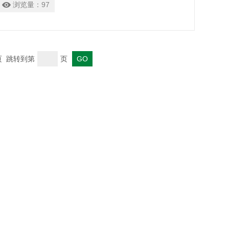
浏览量：
97
末页 跳转到第
页