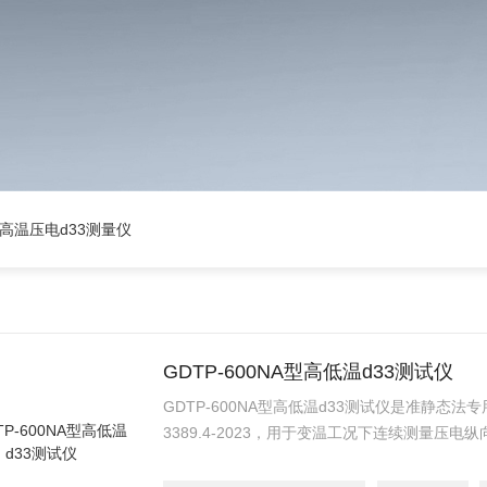
高温压电d33测量仪
GDTP-600NA型高低温d33测试仪
GDTP-600NA型高低温d33测试仪是准静态法
3389.4-2023，用于变温工况下连续测量压电纵向
度温谱曲线，评估压电材料高温服役稳定性。