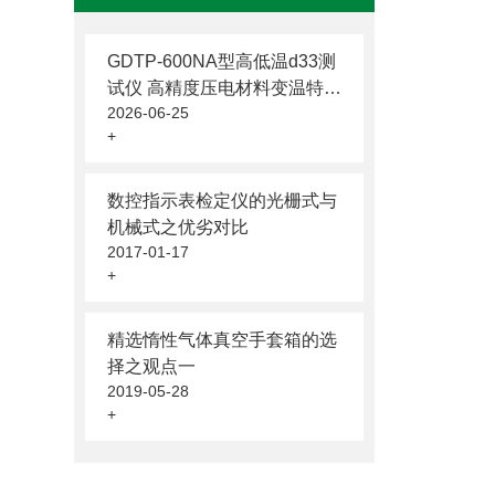
GDTP-600NA型⾼低温d33测
试仪 ⾼精度压电材料变温特性
2026-06-25
分析系统
+
数控指示表检定仪的光栅式与
机械式之优劣对比
2017-01-17
+
精选惰性气体真空手套箱的选
择之观点一
2019-05-28
+