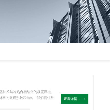
热闪蒸技术与冷热台相结合的极宽温域、
材料的微观形貌和结构。我们提供常
查看详情
闪蒸系统，方便了科研和教学工作。
热闪蒸系统能够提供大电压、大电流、高