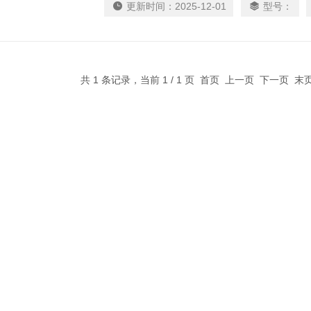
更新时间：
2025-12-01
型号：
温和高能量输出、高的升温速率和冷却速率、过
纳米材料。
共 1 条记录，当前 1 / 1 页 首页 上一页 下一页 