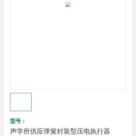
型号：
声学所供应弹簧封装型压电执行器