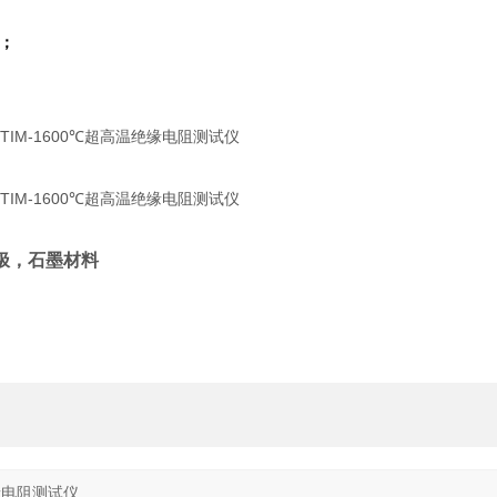
；
极，石墨材料