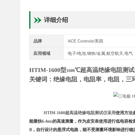
详细介绍
品牌
ACE Controls/美国
应用领域
电子/电池,钢铁/金属,航空航天,电气
HTIM-1600
型
℃超高温绝缘电阻测试
1600
关键词：绝缘电阻，电阻率，电阻，三
HTIM-1600
超高温绝缘电阻测试仪采用
使用方法
能最快
6.4ms
的高速测量，作为皮安表使用进行低电容检
B
，自行设计的悬浮式电路，能不受测量环境影响进行稳