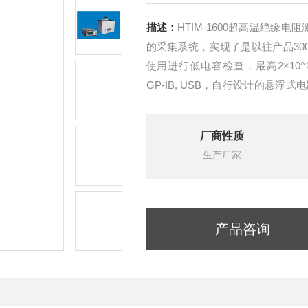
描述：
HTIM-1600超高温绝缘电
的采集系统，实现了是以往产品30
使用进行低电容检查，最高2×10^19 Ω
GP-IB, USB，自行设计的悬
产线中实现高速测量。可实现绝缘
厂商性质
生产厂家
产品咨询