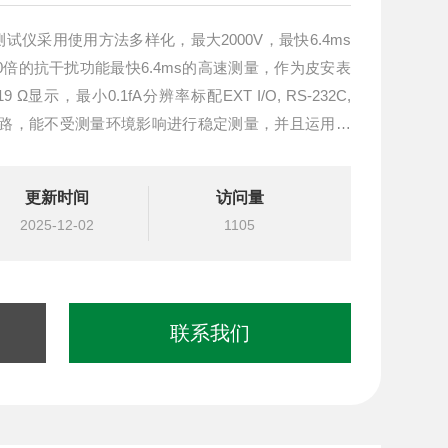
阻测试仪采用使用方法多样化，最大2000V，最快6.4ms
0倍的抗干扰功能最快6.4ms的高速测量，作为皮安表
显示，最小0.1fA分辨率标配EXT I/O, RS-232C,
浮式电路，能不受测量环境影响进行稳定测量，并且运用在
材料
更新时间
访问量
2025-12-02
1105
联系我们