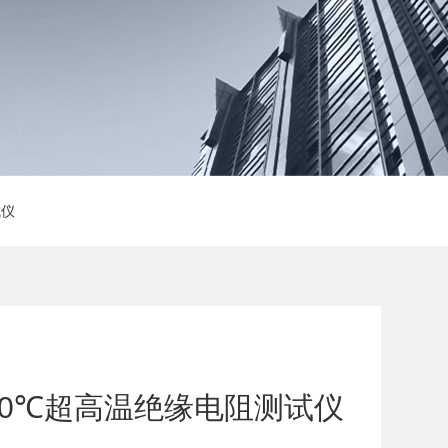
试仪
1600℃超高温绝缘电阻测试仪