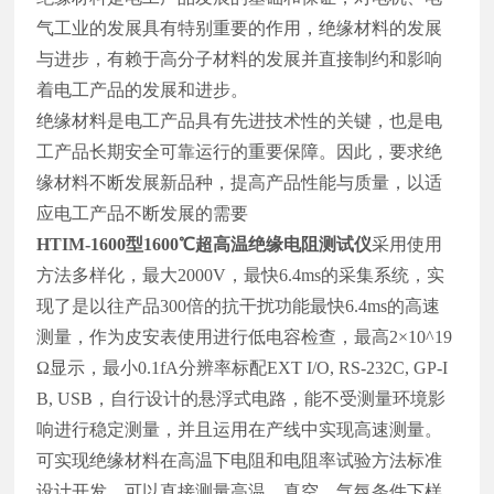
气工业的发展具有特别重要的作用，绝缘材料的发展
与进步，有赖于高分子材料的发展并直接制约和影响
着电工产品的发展和进步。
绝缘材料是电工产品具有先进技术性的关键，也是电
工产品长期安全可靠运行的重要保障。因此，要求绝
缘材料不断发展新品种，提高产品性能与质量，以适
应电工产品不断发展的需要
HTIM-1600型1600℃超高温绝缘电阻测试仪
采用使用
方法多样化，最大2000V，最快6.4ms的采集系统，实
现了是以往产品300倍的抗干扰功能最快6.4ms的高速
测量，作为皮安表使用进行低电容检查，最高2×10^19
Ω显示，最小0.1fA分辨率标配EXT I/O, RS-232C, GP-I
B, USB，自行设计的悬浮式电路，能不受测量环境影
响进行稳定测量，并且运用在产线中实现高速测量。
可实现绝缘材料在高温下电阻和电阻率试验方法标准
设计开发，可以直接测量高温、真空、气氛条件下样