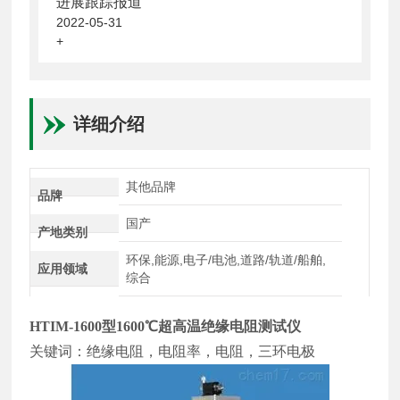
进展跟踪报道
2022-05-31
+
详细介绍
其他品牌
品牌
国产
产地类别
环保,能源,电子/电池,道路/轨道/船舶,
应用领域
综合
HTIM-1600型1600℃超高温绝缘电阻测试仪
关键词：绝缘电阻，电阻率，电阻，三环电极