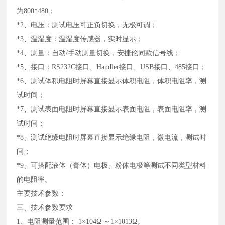
为800*480；
*2、电压：测试电压可正负切换，无极可调；
*3、温湿度：温湿度传感器，实时显示；
*4、测量：自动/手动测量切换，安捷伦同款信号线；
*5、接口：RS232C接口、Handler接口、USB接口、485接口；
*6、测试体积电阻时屏幕直接显示体积电阻，体积电阻率，测
试时间；
*7、测试表面电阻时屏幕直接显示表面电阻，表面电阻率，测
试时间；
*8、测试绝缘电阻时屏幕直接显示绝缘电阻，微电流，测试时
间；
*9、可搭配液体（膏体）电极、粉体电极等测试不同类型材料
的电阻率。
主要技术参数：
三、技术参数要求
1、电阻测量范围： 1×104Ω ～1×1013Ω。