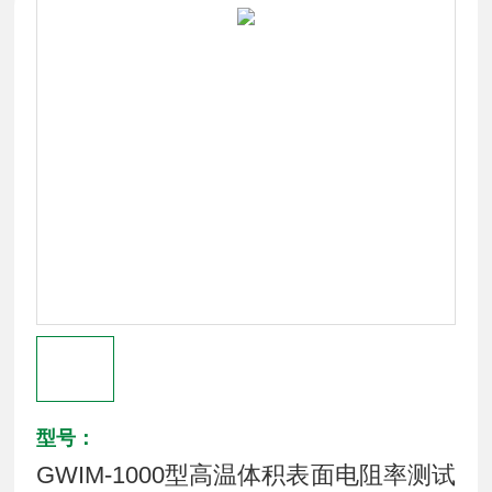
型号：
GWIM-1000型高温体积表面电阻率测试