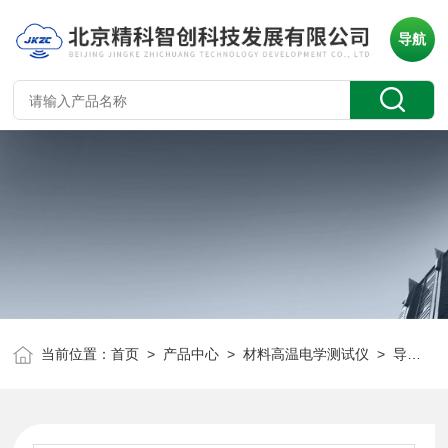
导航
当前位置：
首页
>
产品中心
>
材料高温电学测试仪
>
导电材料高温电阻率测试仪