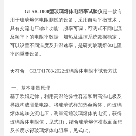
GLSR-1000型玻璃熔体电阻率试验仪
是一款专
用于玻璃熔体电阻测试的设备，采用自动平衡技术，
具有交流电压输出功能，频率可调，可测试不同电流
及频率下的电阻率数据，加热及温控系统数据稳定，
可以设置不同温度及升温速率，是研究玻璃熔体电阻
率的重要设备。
★符合：
GB/T41708-2022
玻璃熔体电阻率试验方法
一、基本测量原理
基于欧姆定律，利用高温绝缘性容器和耐高温电极及
导线构成测量电路。将玻璃试样加热至熔体，向玻璃
熔体施加交流电压，测量流通玻璃熔体的电流，获得
玻璃熔体电阻值，见式
(1)
，结合玻璃熔体横截面面积
及长度求得玻璃熔体电阻率，见式
(2)
。