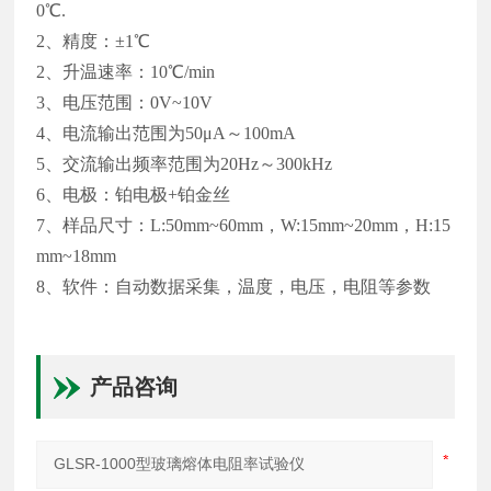
0
℃
.
2、精度：±
1
℃
2、升温速率：
10
℃
/min
3、电压范围：0V~10V
4、电流输出范围为50μA～100mA
5、交流输出频率范围为20Hz～300kHz
6、电极：铂电极+铂金丝
7、样品尺寸：L:50mm~60mm，W:15mm~20mm，H:15
mm~18mm
8、软件：自动数据采集，温度，电压，电阻等参数
产品咨询