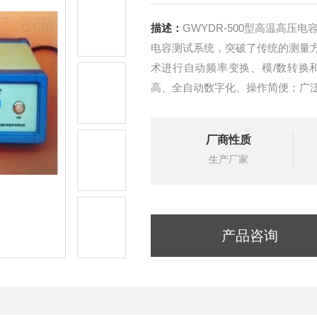
描述：
GWYDR-500型高温高
电容测试系统，突破了传统的测量
术进行自动频率变换、模/数转换
高、全自动数字化、操作简便；广
避雷器等设备及相关绝缘材料的介
厂商性质
生产厂家
产品咨询