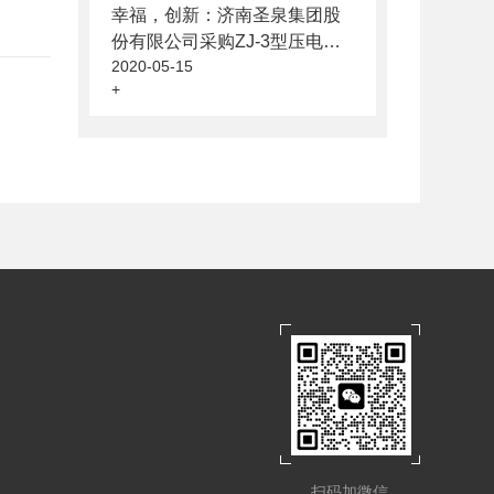
幸福，创新：济南圣泉集团股
份有限公司采购ZJ-3型压电测
2020-05-15
试仪和极化设备
+
扫码加微信