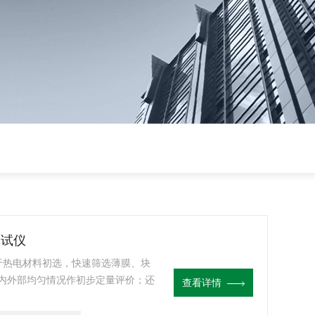
测试仪
用于热电材料初选，快速筛选薄膜、块
内外部均匀情况作初步定量评价；还
查看详情
验讲解等教学环节。