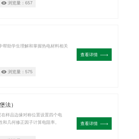
浏览量：
657
程中帮助学生理解和掌握热电材料相关
查看详情
浏览量：
575
德堡法）
通过在样品边缘对称位置设置四个电
称性和几何修正因子计算电阻率。
查看详情