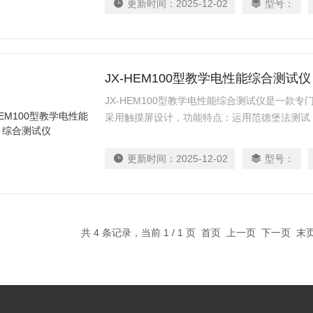
更新时间：
2025-12-02
型号：
JX-HEM100型教学电性能综合测试仪
JX-HEM100型教学电性能综合测试仪是一款
采用触摸屏设计，功能特点：运用范德堡法测试
载流子浓度、载流子迁移率等；是高校教学中的
更新时间：
2025-12-02
型号：
共 4 条记录，当前 1 / 1 页 首页 上一页 下一页 