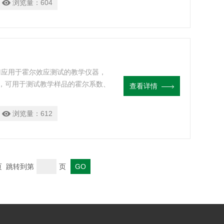
浏览量：
604
专门应用于霍尔效应测试的教学仪器，
，可用于测试教学样品的霍尔系数、
查看详情
重要仪器。
浏览量：
612
末页 跳转到第
页