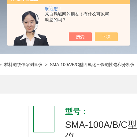
欢迎您！
来自局域网的朋友！有什么可以帮
助您的吗？
>
材料磁致伸缩测量仪
> SMA-100A/B/C型四氧化三铁磁性饱和分析仪
型号：
SMA-100A/
仪