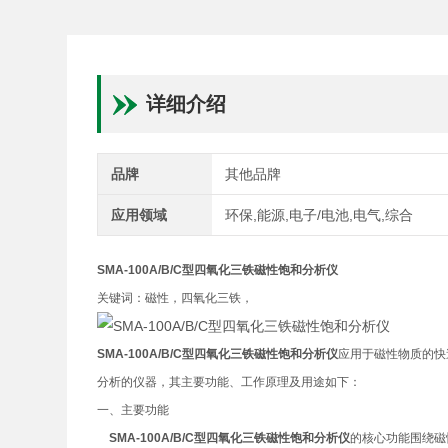
详细介绍
品牌
其他品牌
应用领域
环保,能源,电子/电池,电气,综合
S
MA-100A/B/C
型四氧化三铁磁性饱和
分析仪
关键词：磁性，四氧化三铁，
S
MA-100A/B/C
型四氧化三铁磁性饱和
分析仪
应用于磁性物质的快
分析的仪器，其主要功能、工作原理及用途如下：
一、主要功能
SMA-100A/B/C型四氧化三铁磁性饱和分析仪
的核心功能围绕磁