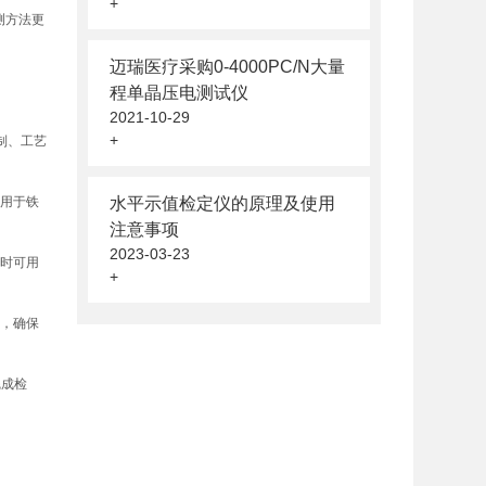
+
测方法更
迈瑞医疗采购0-4000PC/N大量
程单晶压电测试仪
2021-10-29
+
制、工艺
可用于铁
水平示值检定仪的原理及使用
注意事项
2023-03-23
同时可用
+
据，确保
完成检