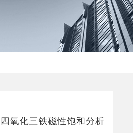
B/C型四氧化三铁磁性饱和分析