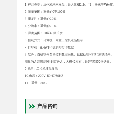
1. 样品类型：块体或粉末样品，最大体积1.2cm^3，粉末平均粒度
2. 测量范围：重量的0至100%
3. 重复性：重量的0.2%
4. 分辨率：重量的0.1%
5. 温度范围：10至40摄氏度
6. 控制方式：计算机，内置工控机液晶显示
7. 打印机：配备打印机实时打印数据
8. 软件：自研软件自动控制数据采集、数据处理和打印测试结果。
测量的含范围是0%到百分之，大概45左右，最好能到50含铁量。
9.显示：工控机液晶显示
10.电压：220V 50HZ/60HZ
11、重量：8KG
产品咨询