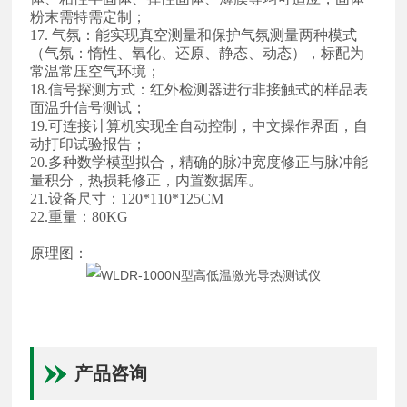
粉末需特需定制；
17. 气氛：能实现真空测量和保护气氛测量两种模式
（气氛：惰性、氧化、还原、静态、动态），标配为
常温常压空气环境；
18.信号探测方式：红外检测器进行非接触式的样品表
面温升信号测试；
19.可连接计算机实现全自动控制，中文操作界面，自
动打印试验报告；
20.多种数学模型拟合，精确的脉冲宽度修正与脉冲能
量积分，热损耗修正，内置数据库。
21.设备尺寸：120*110*125CM
22.重量：80KG
原理图：
产品咨询