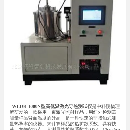
WLDR-1000N型高低温激光导热测试仪
是中科院物理
所研发的一款采用一束激光照射样品，用红外检测器
测量样品背面温度的升高，是一种快速的非接触式测
量热导率的仪器。来计算样品的热扩散系数。具有快
速、方便的特点。其测量热扩散系数为0.001...10cm2/se