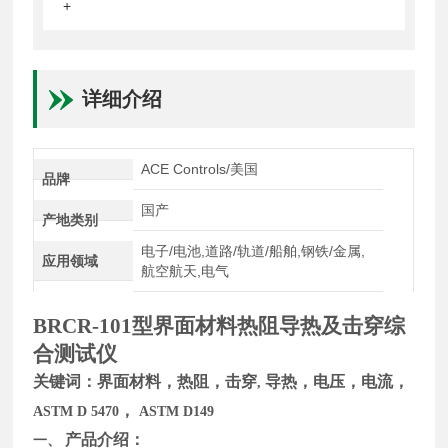
+
详细介绍
ACE Controls/美国
品牌
国产
产地类别
电子/电池,道路/轨道/船舶,钢铁/金属,
应用领域
航空航天,电气
BRCR-101
型
界面材料热阻导热及击穿综
合测试仪
关键词：界面材料，热阻，击穿
导热，电压，电流，
,
，
ASTM D 5470
ASTM D149
产品介绍：
一、