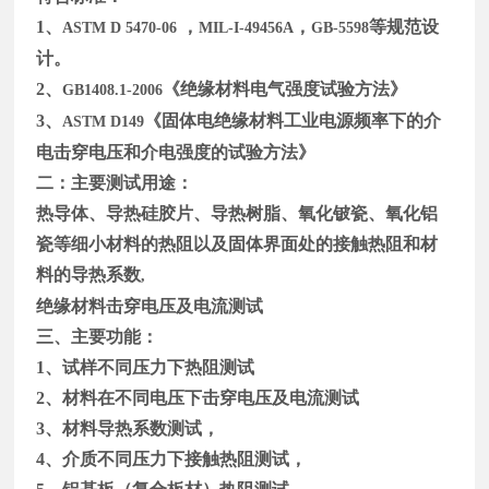
1
、
，
，
等规范设
ASTM D 5470-06
MIL-I-49456A
GB-5598
计。
2
、
《绝缘材料电气强度试验方法》
GB1408.1-2006
3
、
《固体电绝缘材料工业电源频率下的介
ASTM D149
电击穿电压和介电强度的试验方法》
二：主要测试用途：
热导体、导热硅胶片、导热树脂、氧化铍瓷、氧化铝
瓷等细小材料的热阻以及固体界面处的接触热阻和材
料的导热系数
,
绝缘材料击穿电压及电流测试
三、主要功能：
1
、试样不同压力下热阻测试
2
、材料在不同电压下击穿电压及电流测试
3
、材料导热系数测试，
4
、介质不同压力下接触热阻测试，