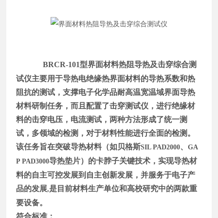
BRCR-101
型
界面材料热阻导热及击穿综合测
试仪
主要用于导热电绝缘热界面材料的导热系数和热
阻抗的测试，支撑电子化学品耐高温宽温域界面导热
材料研制任务，而且配置了击穿测试仪，进行绝缘材
料的击穿电压，电流测试，两种方法形成了统一测
试，多领域的检测，对于材料性能进行全面的检测。
该任务旨在突破导热材料（如贝格斯
、
SIL PAD2000
GA
导热垫片）的卡脖子关键技术，实现导热材
P PAD3000
料的自主可控发展到自主创新发展，并服务于电子产
品的发展
是目前材料生产单位和高校研究中的两款重
,
要设备。
符合标准：