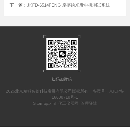
下一篇：
JKFD-6514FENG 摩擦纳米发电机测试系统
扫码加微信
2026北京精科智创科技发展有限公司版权所有
备案号：京ICP备
16038718号-1
Sitemap.xml
化工仪器网
管理登陆