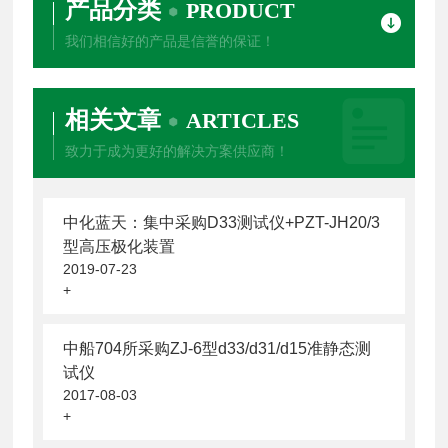
产品分类
PRODUCT
我们相信好的产品是信誉的保证！
相关文章
ARTICLES
致力于成为更好的解决方案供应商！
中化蓝天：集中采购D33测试仪+PZT-JH20/3
型高压极化装置
2019-07-23
+
中船704所采购ZJ-6型d33/d31/d15准静态测
试仪
2017-08-03
+