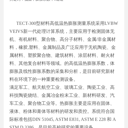
TECT-300型材料高低温热膨胀测量系统采用LVBW
VEIVS新一代处理计算系统，主要应用于检测固体无
机、有机材料、聚合物、高分子材料、金属
/
非金属材
料，橡胶
,
塑料、金属制品及广泛应用于无机陶瓷、金
属材料、塑胶聚合物、建筑材料、涂层材料、耐火材
料、其他复合材料等领域。的高低温热膨胀系数，体
膨胀及线性膨胀系数的采集和分析，是目前研究新材
料在环境下的一种重要检测设备。
满足军工、航天航空工业、玻璃工业、陶瓷工业、高
科技陶瓷烧结、金属冶金粉末工业、新材料研发、汽
车工业、聚合物工业等。热膨胀主要是应用在固体、
液体、粉体和膏体等材料的研发和质控。系统符合国
际标准包括DIN 51045, ASTM E831, ASTM E 228 和 A
STM D 3386。是目前高校研究的重要设备。