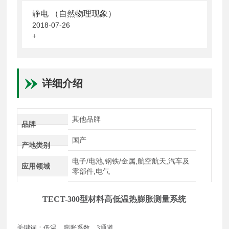
静电 （自然物理现象）
2018-07-26
+
详细介绍
其他品牌
品牌
国产
产地类别
电子/电池,钢铁/金属,航空航天,汽车及
应用领域
零部件,电气
TECT-300型材料高低温热膨胀测量系统
关键词：低温，膨胀系数，3通道