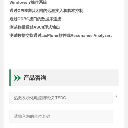
Windows 7
操作系统
GPIB
通过
或以太网的远程接入和脚本控制
ODBC
通过
接口的数据库连接
ASCII
测试数据通过
形式输出
aixPlorer
Resonance Analyzer
测试数据交换通过
软件或
。
产品咨询