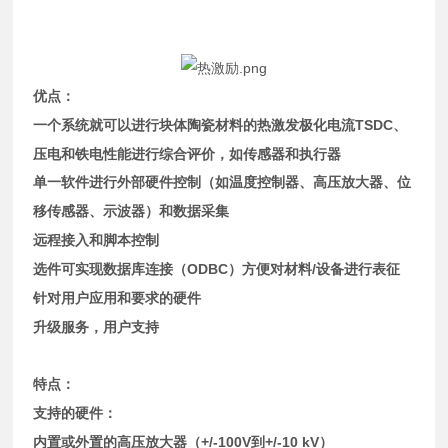
优点：
TSDC
一个系统就可以进行块体陶瓷材料的热激发极化电流
、
压电和铁电性能进行综合评价，如传感器和执行器
单一软件进行外部硬件控制（如温度控制器、高压放大器、位
移传感器、示波器）和数据采集
远程接入和脚本控制
ODBC
/
选件可实现数据库连接（
）方便对材料
设备进行表征
针对用户应用和要求的硬件
升级服务，用户支持
特点：
支持的硬件：
+/-100V
+/-10 kV
内置或外置的高压放大器（
到
）