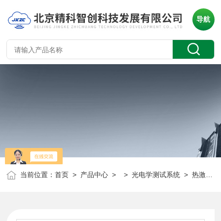
导航
当前位置：
首页
>
产品中心
> >
光电学测试系统
> 热激发极化电流测试仪 TSDC