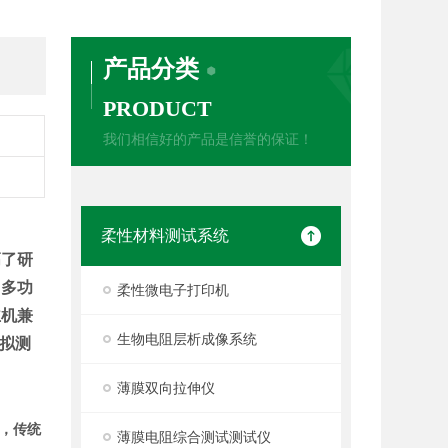
产品分类
PRODUCT
我们相信好的产品是信誉的保证！
柔性材料测试系统
高了研
，多功
柔性微电子打印机
主机兼
生物电阻层析成像系统
拟测
薄膜双向拉伸仪
，传统
薄膜电阻综合测试测试仪