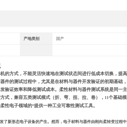
产地类别
国产
统
单机的方式，不能灵活快速地在测试状态间进行低成本切换，提
与器件的测试过程中，尤其是在材料与器件开发验证的初期基础
开发验证效率和降低测试成本。柔性材料与器件测试系统是同一
行方式，兼容五类测试模式（折、弯、扭、拉、卷），
个基础模
11
为柔性电子领域的
提供一种工业可靠性测试工具。
*
发了新形态电子设备的产生。然而，电子材料与器件由刚向柔转变过程中