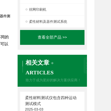
丝网印刷机
器件测
柔性材料及器件测试系统
不同的
查看全部产品 >>
可可以
相关文章
ARTICLES
致力于成为更好的解决方案供应商！
柔性材料测试仪包含四种运动
测试模式
2025-03-03