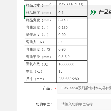
Max
140*190
2
（
）
mm
样品尺寸（
）
产品
mm
0-1
样品厚度（
）
mm
0-140
样品宽度（
）
弯曲角度（。）
0-180
操作角度（。）
0-90
N
5.0
弯曲力（
）
/S
0-90
弯曲速度（。
）
mm
0.5-5.0
弯曲半径（
）
重复次数（次）
10000000
Kg
18
重量（
）
mm
253*359*280
尺寸（
）
产品：
您的单位：