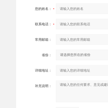
您的姓名：
联系电话：
常用邮箱：
省份：
详细地址：
补充说明：