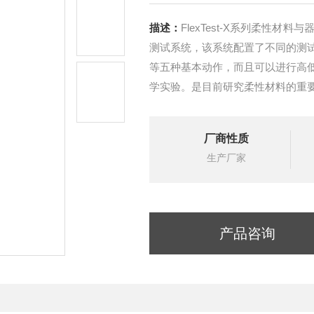
描述：
FlexTest-X系列柔性
测试系统，该系统配置了不同的测
等五种基本动作，而且可以进行高
学实验。是目前研究柔性材料的重
厂商性质
生产厂家
产品咨询