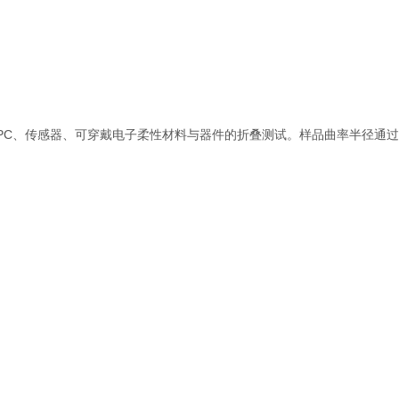
PC
、传感器、可穿戴电子柔性材料与器件的折叠测试。样品曲率半径通