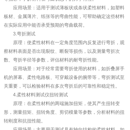
应用场景：适用于测试薄板状或条状柔性材料，如塑料
板材、金属薄片、纸张等的弯曲性能，可帮助确定这些材料
在实际应用中能否承受预期的弯曲载荷。
3.弯折测试
原理：使柔性材料在一定角度范围内反复进行弯折，观
察材料表面是否出现裂纹、断裂等损伤，以及测量弯折次
数、弯折半径等参数，评估材料的耐弯折性能。
应用场景：对于经常需要弯折使用的材料，如折叠屏手
机的屏幕、柔性电路板、可穿戴设备的腕带等，弯折测试至
关重要，可以检验材料在多次弯折后的可靠性和稳定性。
4.柔性材料测试仪扭转测试
原理：在柔性材料的两端施加扭矩，使其产生扭转变
形，测量扭矩、扭转角度、剪切模量等参数，分析材料的扭
转刚度和抗扭性能。
应用场景：主要用于测试具有轴向结构的柔性材料，如