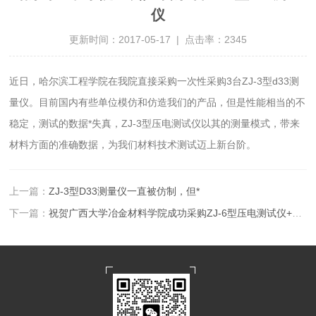
仪
更新时间：2017-05-17 | 点击率：2345
近日，哈尔滨工程学院在我院直接采购一次性采购3台ZJ-3型d33测
量仪。目前国内有些单位模仿和仿造我们的产品，但是性能相当的不
稳定，测试的数据*失真，ZJ-3型压电测试仪以其的测量模式，带来
材料方面的准确数据，为我们材料技术测试迈上新台阶。
上一篇：
ZJ-3型D33测量仪一直被仿制，但*
下一篇：
祝贺广西大学冶金材料学院成功采购ZJ-6型压电测试仪+压电