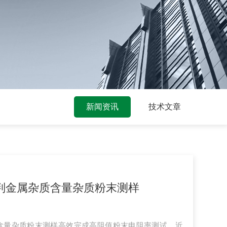
新闻资讯
技术文章
动研判金属杂质含量杂质粉末测样
属杂质含量杂质粉末测样高效完成高阻值粉末电阻率测试。近