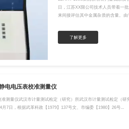
日，江苏XX限公司技术人员带着一
来间接评估其中金属杂质的含量。由
断该样品属于高阻值粉末，需采用组合
粉末测样，高效完成高阻值粉末电阻
了解更多
电流测试仪组合测试——前者负责施加
式静电电压表校准测量仪
表校准测量仪武汉市计量测试检定（研究）所武汉市计量测试检定（研
日，根据武革科政【1979】137号文、市编委【1980】26号...