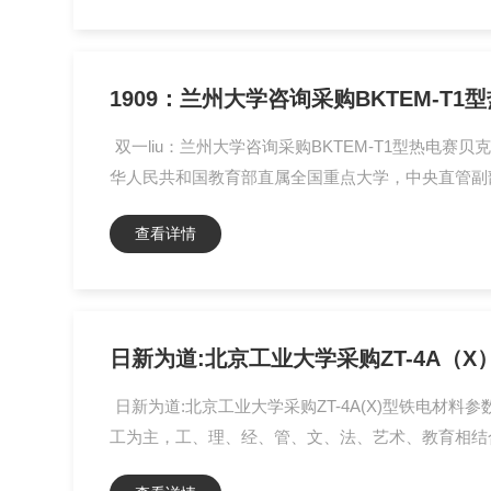
1909：兰州大学咨询采购BKTEM-T
双一liu：兰州大学咨询采购BKTEM-T1型热电赛贝克系
华人民共和国教育部直属全国重点大学，中央直管副部
查看详情
日新为道:北京工业大学采购ZT-4A（
日新为道:北京工业大学采购ZT-4A(X)型铁电材料参数测试
工为主，工、理、经、管、文、法、艺术、教育相结合