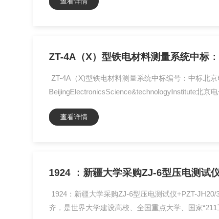
查看详情
ZT-4A（X）型铁电材料测量系统中标：C
ZT-4A（X)型铁电材料测量系统中标编号：中标北京电
BeijingElectronicsScience&technologyInstitut
查看详情
1924 ：新疆大学采购ZJ-6型压电测试
1924：新疆大学采购ZJ-6型压电测试仪+PZT-JH20/3
齐，是世界大学建设高校、全国重点大学、国家“211工