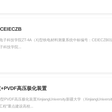
EIECZB
子科技学院ZT-4A（X)型铁电材料测量系统中标编号：CEIECZB0
e北京电子科技学院...
仪+PVDF高压极化装置
型PVDF高压极化装置XinjiangUniversity新疆大学（XinjiangU
程”重点建设高校...