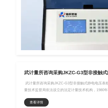
武计量所咨询采购JKZC-G3型非接触
武计量所咨询采购JKZC-G3型非接触式静电电压
量技术监督局依法设立的法定计量技术机构，1980年4月7
查看详情