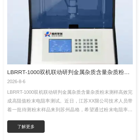
LBRRT-1000双机联动研判金属杂质含量杂质粉末测样
2026-8-6
LBRRT-1000双机联动研判金属杂质含量杂质粉末测样高效完
成高阻值粉末电阻率测试。近日，江苏XX限公司技术人员带
着一批待测粉末样品来到苏州晶格，希望通过粉末电阻率测
试来间接评估其中金属杂质的含量。由于杂质含量低、基体
了解更多
材料绝缘性强，我方技术凭经验判断该样品属于高阻值粉
末，需采用组合方案。LBRRT-1000双机联动研判金属杂质含