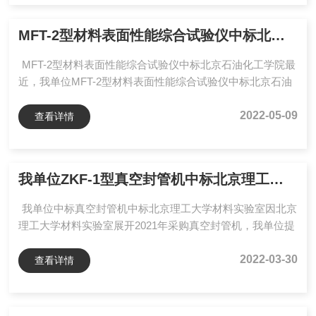
量杂质粉末测样，高效完成高阻值粉末电阻率测试。为此，
四端子法粉末电阻率测试仪与超高阻微电流测试仪组合测试
MFT-2型材料表面性能综合试验仪中标北京石油化工学院
——前者负责施加精准压力、压实粉末并构建稳定...
MFT-2型材料表面性能综合试验仪中标北京石油化工学院最
近，我单位MFT-2型材料表面性能综合试验仪中标北京石油
化工学院，该设备是一款多用途的材料表面性能综合试验仪
对于材料多参数测试有着重要认识，对于研究材料的电化学
2022-05-09
查看详情
属性也有重要帮助。随着环境的变化，对于材料的性能和要
求越来越高，...
我单位ZKF-1型真空封管机中标北京理工大学材料实验室
我单位中标真空封管机中标北京理工大学材料实验室因北京
理工大学材料实验室展开2021年采购真空封管机，我单位提
供了一套ZKF-1型真空封管机，在此次招标中满足客户的要
求，再次中标。ZKF-1型真空封管机配置了*的氢氧机，能够
2022-03-30
查看详情
在几分钟内将20MM左右的石英管进行密封，而且配置了真
空泵...