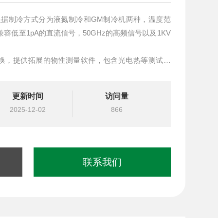
针台根据制冷方式分为液氮制冷和GM制冷机两种，温度范
品兼容低至1pA的直流信号，50GHz的高频信号以及1KV
换，提供拓展的物性测量软件，包含光电热等测试功
超导、电子学、物理学和材料学等领域，可以做标准的
更新时间
访问量
2025-12-02
866
联系我们