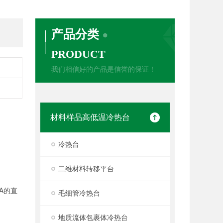
产品分类
PRODUCT
我们相信好的产品是信誉的保证！
材料样品高低温冷热台
冷热台
二维材料转移平台
A
的直
毛细管冷热台
地质流体包裹体冷热台