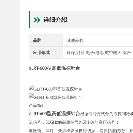
详细介绍
品牌
其他品牌
应用领域
环保,能源,电子/电池,航空航天,综合
型高低温探针台
LRT-600
G
产品简介
型高低温探针台
LRT-600
根据制冷方式分为液氮制冷
G
；
流信号，
50GHz
的高频信号以及
1KV
的高压信号
显微镜、探针、变温模块可自行切换，提供拓展的物性测